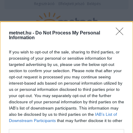
Regisztráció
Elfelejtett jelszó
Belépés
metnet.hu -
Do Not Process My Personal
Information
2026. augusztus 09., vasárnap
20:06
ÉSZLELÉS
If you wish to opt-out of the sale, sharing to third parties, or
processing of your personal or sensitive information for
targeted advertising by us, please use the below opt-out
section to confirm your selection. Please note that after your
opt-out request is processed you may continue seeing
interest-based ads based on personal information utilized by
us or personal information disclosed to third parties prior to
your opt-out. You may separately opt-out of the further
disclosure of your personal information by third parties on the
IAB’s list of downstream participants. This information may
Cumulusok (Cu)
also be disclosed by us to third parties on the
IAB’s List of
Downstream Participants
that may further disclose it to other
third parties.