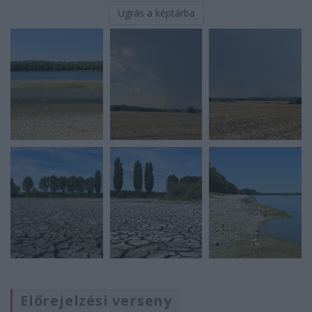
Ugrás a képtárba
Előrejelzési verseny