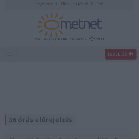
Regisztráció
Elfelejtett jelszó
Belépés
2026. augusztus 06., csütörtök
20:11
ÉSZLELÉS
36 órás előrejelzés