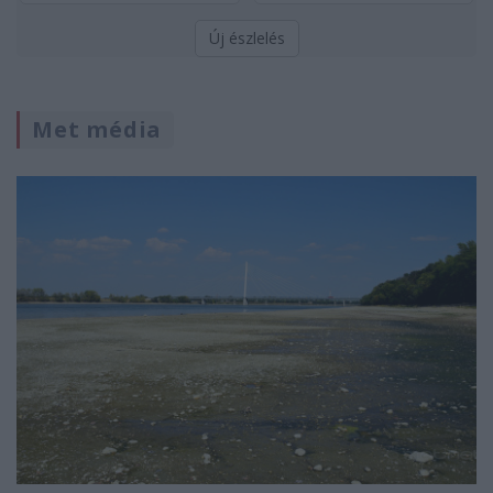
Új észlelés
Met média