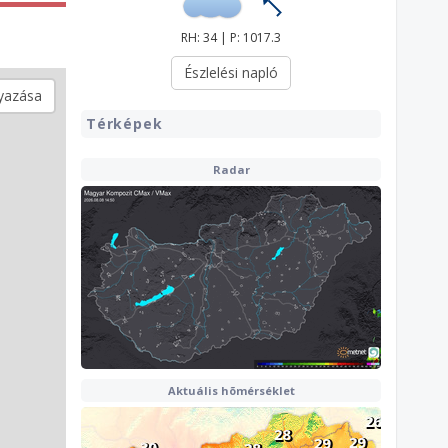
RH: 34 | P: 1017.3
Észlelési napló
yazása
Térképek
Radar
Aktuális hõmérséklet