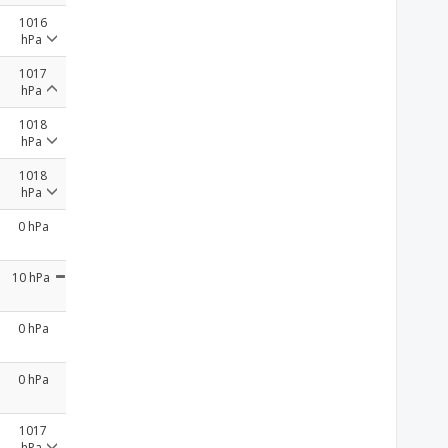
1016
hPa
1017
hPa
1018
hPa
1018
hPa
0 hPa
10 hPa
0 hPa
0 hPa
1017
hPa