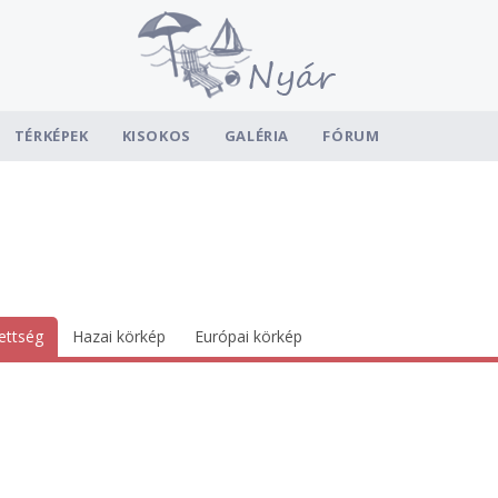
TÉRKÉPEK
KISOKOS
GALÉRIA
FÓRUM
ettség
Hazai körkép
Európai körkép