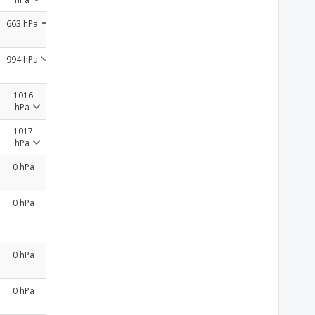
663 hPa
994 hPa
1016
hPa
1017
hPa
0 hPa
0 hPa
0 hPa
0 hPa