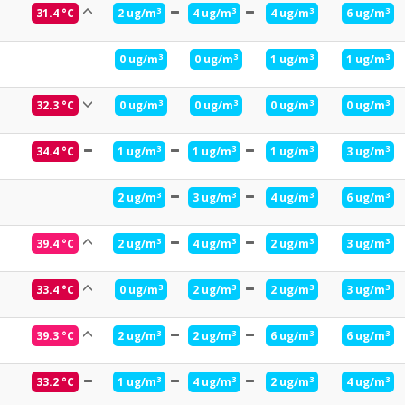
3
3
3
3
31.4 °C
2 ug/m
4 ug/m
4 ug/m
6 ug/m
3
3
3
3
0 ug/m
0 ug/m
1 ug/m
1 ug/m
3
3
3
3
32.3 °C
0 ug/m
0 ug/m
0 ug/m
0 ug/m
3
3
3
3
34.4 °C
1 ug/m
1 ug/m
1 ug/m
3 ug/m
3
3
3
3
2 ug/m
3 ug/m
4 ug/m
6 ug/m
3
3
3
3
39.4 °C
2 ug/m
4 ug/m
2 ug/m
3 ug/m
3
3
3
3
33.4 °C
0 ug/m
2 ug/m
2 ug/m
3 ug/m
3
3
3
3
39.3 °C
2 ug/m
2 ug/m
6 ug/m
6 ug/m
3
3
3
3
33.2 °C
1 ug/m
4 ug/m
2 ug/m
4 ug/m