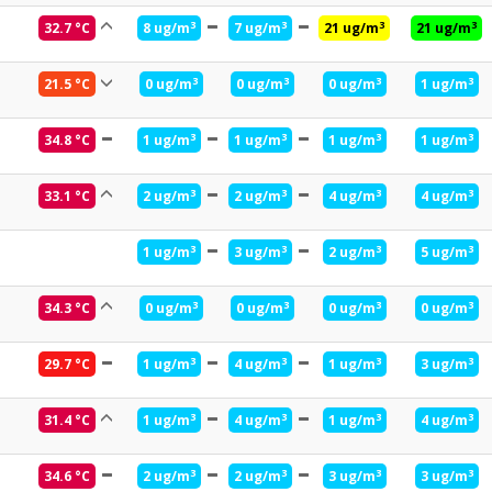
3
3
3
3
32.7 °C
8 ug/m
7 ug/m
21 ug/m
21 ug/m
3
3
3
3
21.5 °C
0 ug/m
0 ug/m
0 ug/m
1 ug/m
3
3
3
3
34.8 °C
1 ug/m
1 ug/m
1 ug/m
1 ug/m
3
3
3
3
33.1 °C
2 ug/m
2 ug/m
4 ug/m
4 ug/m
3
3
3
3
1 ug/m
3 ug/m
2 ug/m
5 ug/m
3
3
3
3
34.3 °C
0 ug/m
0 ug/m
0 ug/m
0 ug/m
3
3
3
3
29.7 °C
1 ug/m
4 ug/m
1 ug/m
3 ug/m
3
3
3
3
31.4 °C
1 ug/m
4 ug/m
1 ug/m
4 ug/m
3
3
3
3
34.6 °C
2 ug/m
2 ug/m
3 ug/m
3 ug/m