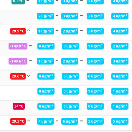
3
3
3
3
0.3 °C
1 ug/m
3 ug/m
2 ug/m
4 ug/m
3
3
3
3
2 ug/m
3 ug/m
3 ug/m
4 ug/m
3
3
3
3
29.9 °C
1 ug/m
2 ug/m
3 ug/m
4 ug/m
3
3
3
3
-149.9 °C
0 ug/m
0 ug/m
1 ug/m
2 ug/m
3
3
3
3
-140.6 °C
1 ug/m
2 ug/m
2 ug/m
3 ug/m
3
3
3
3
29.6 °C
0 ug/m
0 ug/m
0 ug/m
0 ug/m
3
3
3
3
0 ug/m
0 ug/m
1 ug/m
1 ug/m
3
3
3
3
34 °C
0 ug/m
0 ug/m
0 ug/m
1 ug/m
3
3
3
3
29.3 °C
4 ug/m
6 ug/m
3 ug/m
5 ug/m