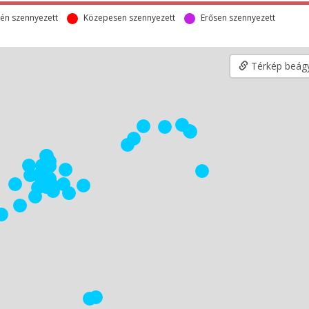
én szennyezett
Közepesen szennyezett
Erősen szennyezett
Térkép beág