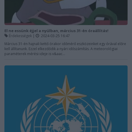
El ne essünk éjjel a nyúlban, március 31-én óraállítás!
Érdekességek
|
2024-03-25 16:47
Március 31-én hajnali kettő órakor időmérő eszközeinket egy órával előre
kell állítanunk. Ezzel elkezdődik a nyári időszámítás. A meteorológiai
paraméterek mérési ideje is v&aac...