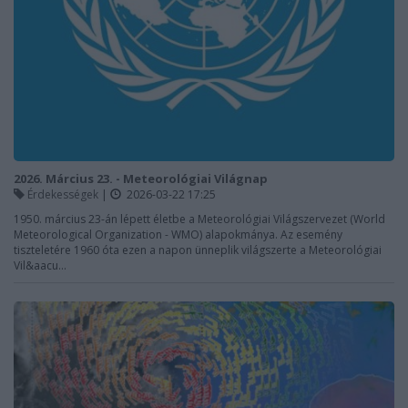
2026. Március 23. - Meteorológiai Világnap
Érdekességek
|
2026-03-22 17:25
1950. március 23-án lépett életbe a Meteorológiai Világszervezet (World
Meteorological Organization - WMO) alapokmánya. Az esemény
tiszteletére 1960 óta ezen a napon ünneplik világszerte a Meteorológiai
Vil&aacu...