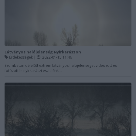
Látványos halójelenség Nyírkarászon
Érdekességek
|
2022-01-15 11:46
Szombaton délelőtt extrém látványos halójelenséget videózott és
fotózott le nyírkarászi észlelőnk....