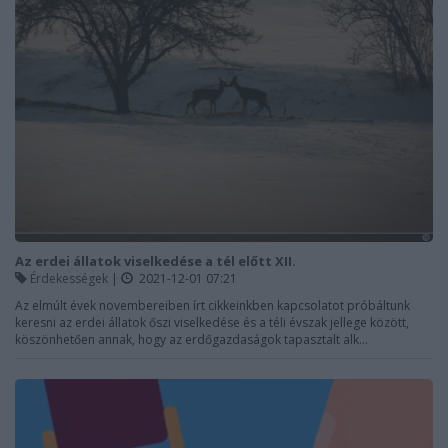
Az erdei állatok viselkedése a tél előtt XII.
Érdekességek
|
2021-12-01 07:21
Az elmúlt évek novembereiben írt cikkeinkben kapcsolatot próbáltunk
keresni az erdei állatok őszi viselkedése és a téli évszak jellege között,
köszönhetően annak, hogy az erdőgazdaságok tapasztalt alk...