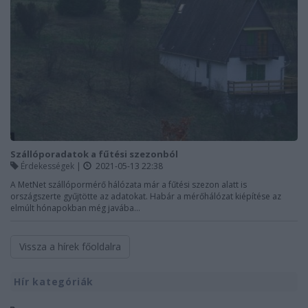
Szállóporadatok a fűtési szezonból
Érdekességek
|
2021-05-13 22:38
A MetNet szállópormérő hálózata már a fűtési szezon alatt is
országszerte gyűjtötte az adatokat. Habár a mérőhálózat kiépítése az
elmúlt hónapokban még javába...
Vissza a hírek főoldalra
Hír kategóriák