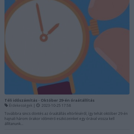
Téli időszámítás - Október 29-én óraátállítás
Érdekességek
|
2023-10-25 17:58
Továbbra sincs döntés az óraátállás eltörléséről, így tehát október 29-én
hajnali három órakor időmérő eszközeinket egy órával vissza kell
állítanunk...