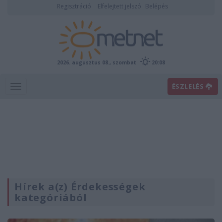
Regisztráció
Elfelejtett jelszó
Belépés
2026. augusztus 08., szombat
20:08
ÉSZLELÉS
Hírek a(z) Érdekességek
kategóriából