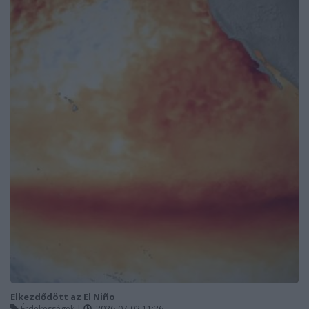
Elkezdődött az El Niño
Érdekességek
|
2026-07-02 11:26