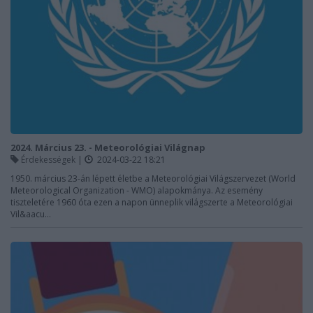
2024. Március 23. - Meteorológiai Világnap
Érdekességek
|
2024-03-22 18:21
1950. március 23-án lépett életbe a Meteorológiai Világszervezet (World
Meteorological Organization - WMO) alapokmánya. Az esemény
tiszteletére 1960 óta ezen a napon ünneplik világszerte a Meteorológiai
Vil&aacu...