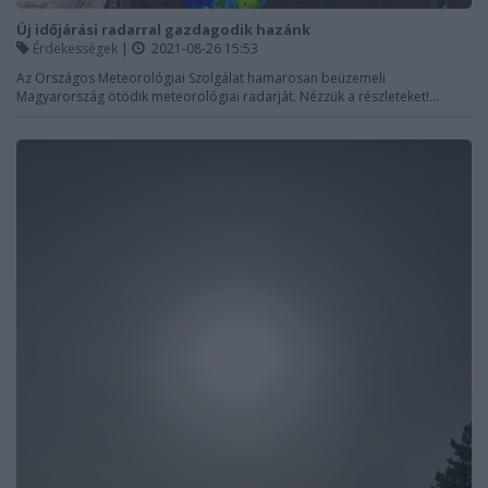
Új időjárási radarral gazdagodik hazánk
Érdekességek
|
2021-08-26 15:53
Az Országos Meteorológiai Szolgálat hamarosan beüzemeli
Magyarország ötödik meteorológiai radarját. Nézzük a részleteket!...