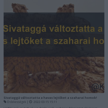
Sivataggá változtatta a havas lejtőket a szaharai homok!
Érdekességek
|
2022-03-15 15:11