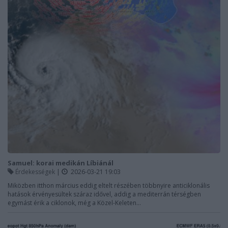
Samuel: korai medikán Líbiánál
Érdekességek
|
2026-03-21 19:03
Miközben itthon március eddig eltelt részében többnyire anticiklonális
hatások érvényesültek száraz idővel, addig a mediterrán térségben
egymást érik a ciklonok, még a Közel-Keleten...