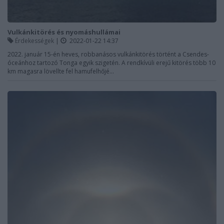
Vulkánkitörés és nyomáshullámai
Érdekességek
|
2022-01-22 14:37
2022. január 15-én heves, robbanásos vulkánkitörés történt a Csendes-
óceánhoz tartozó Tonga egyik szigetén. A rendkívüli erejű kitörés több 10
km magasra lövellte fel hamufelhőjé...