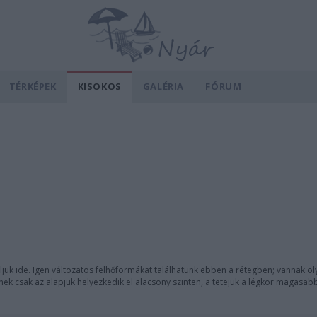
TÉRKÉPEK
KISOKOS
GALÉRIA
FÓRUM
ljuk ide. Igen változatos felhőformákat találhatunk ebben a rétegben; vannak ol
ek csak az alapjuk helyezkedik el alacsony szinten, a tetejük a légkör magasabb