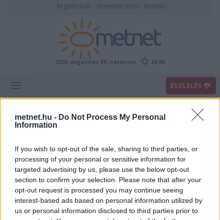
Regisztráció
Elfelejtett jelszó
Belépés
2026. augusztus 09., vasárnap
20:06
ÉSZLELÉS
metnet.hu -
Do Not Process My Personal
Information
If you wish to opt-out of the sale, sharing to third parties, or
processing of your personal or sensitive information for
targeted advertising by us, please use the below opt-out
section to confirm your selection. Please note that after your
Ekvivalens potenciális
opt-out request is processed you may continue seeing
hőmérséklet
interest-based ads based on personal information utilized by
us or personal information disclosed to third parties prior to