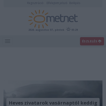
Regisztráció
Elfelejtett jelszó
Belépés
2026. augusztus 07., péntek
05:29
ÉSZLELÉS
Heves zivatarok vasárnaptól keddig