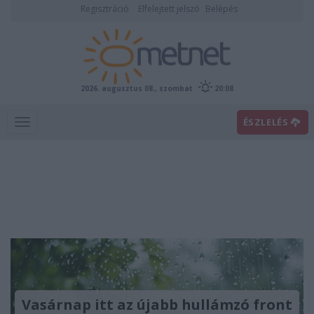
Regisztráció
Elfelejtett jelszó
Belépés
2026. augusztus 08., szombat
20:08
ÉSZLELÉS
Vasárnap itt az újabb hullámzó front