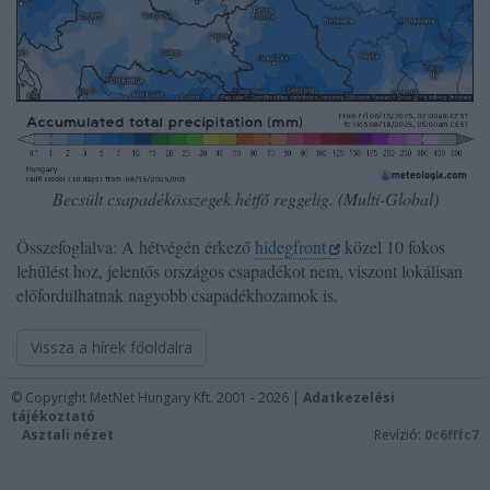
Becsült csapadékösszegek hétfő reggelig. (Multi-Global)
Összefoglalva: A hétvégén érkező
hidegfront
közel 10 fokos
lehűlést hoz, jelentős országos csapadékot nem, viszont lokálisan
előfordulhatnak nagyobb csapadékhozamok is.
Vissza a hírek főoldalra
© Copyright MetNet Hungary Kft. 2001 - 2026 |
Adatkezelési
tájékoztató
Asztali nézet
Revízió:
0c6fffc7