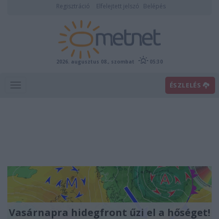
Regisztráció
Elfelejtett jelszó
Belépés
2026. augusztus 08., szombat
05:30
ÉSZLELÉS
Vasárnapra hidegfront űzi el a hőséget!