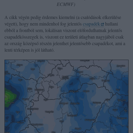
ECMWF)
A cikk végén pedig érdemes kiemelni (a csalódások elkerülése
végett), hogy nem mindenhol fog jelentős
csapadék
hullani
ebből a frontból sem, lokálisan viszont előfordulhatnak jelentős
csapadékösszegek is, viszont ez területi átlagban nagyjából csak
az ország középső részén jelenthet jelentősebb csapadékot, ami a
lenti térképen is jól látható.