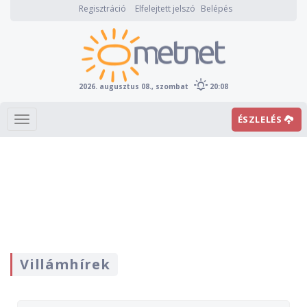
Regisztráció
Elfelejtett jelszó
Belépés
2026. augusztus 08., szombat
20:08
ÉSZLELÉS
Villámhírek