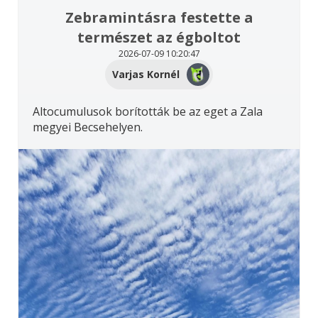
Zebramintásra festette a
természet az égboltot
2026-07-09 10:20:47
Varjas Kornél
Altocumulusok borították be az eget a Zala
megyei Becsehelyen.