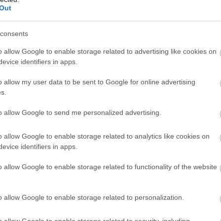
Out
consents
o allow Google to enable storage related to advertising like cookies on
evice identifiers in apps.
o allow my user data to be sent to Google for online advertising
s.
to allow Google to send me personalized advertising.
o allow Google to enable storage related to analytics like cookies on
evice identifiers in apps.
o allow Google to enable storage related to functionality of the website
o allow Google to enable storage related to personalization.
o allow Google to enable storage related to security, including