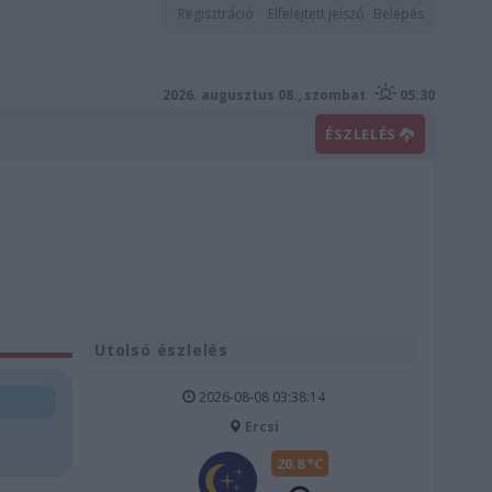
Regisztráció
Elfelejtett jelszó
Belépés
2026. augusztus 08., szombat
05:30
ÉSZLELÉS
Utolsó észlelés
2026-08-08 03:38:14
Ercsi
20.8 °C