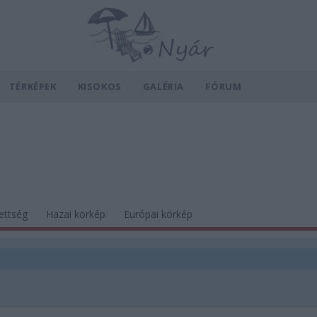
TÉRKÉPEK
KISOKOS
GALÉRIA
FÓRUM
ettség
Hazai körkép
Európai körkép