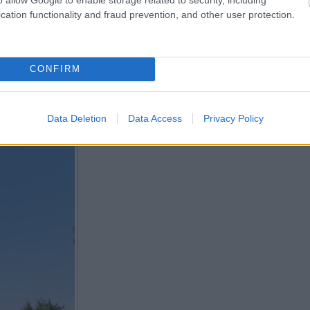
cation functionality and fraud prevention, and other user protection.
CONFIRM
31
%
1013,6
hPa
Data Deletion
Data Access
Privacy Policy