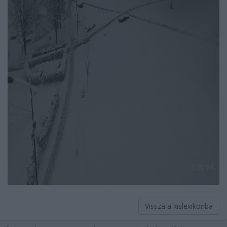
Vissza a kislexikonba