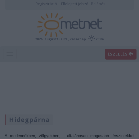
Regisztráció
Elfelejtett jelszó
Belépés
2026. augusztus 09., vasárnap
20:06
ÉSZLELÉS
Hidegpárna
A medencékben, völgyekben, - általánosan magasabb térszintekkel