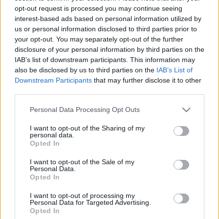
opt-out request is processed you may continue seeing
interest-based ads based on personal information utilized by
us or personal information disclosed to third parties prior to
your opt-out. You may separately opt-out of the further
disclosure of your personal information by third parties on the
IAB’s list of downstream participants. This information may
also be disclosed by us to third parties on the
IAB’s List of
Downstream Participants
that may further disclose it to other
third parties.
Please note that this website/app uses one or more Google
Personal Data Processing Opt Outs
services and may gather and store information including but
not limited to your visit or usage behaviour. You may click to
I want to opt-out of the Sharing of my
personal data.
grant or deny consent to Google and its third-party tags to
Opted In
use your data for below specified purposes in below Google
consent section.
I want to opt-out of the Sale of my
Personal Data.
Opted In
I want to opt-out of processing my
Personal Data for Targeted Advertising.
Opted In