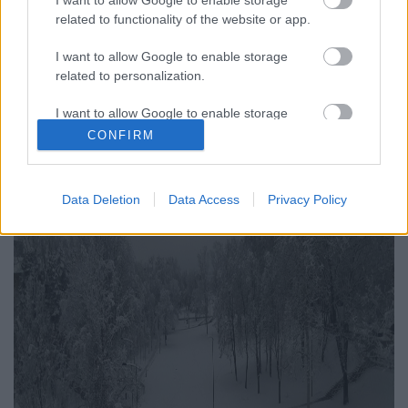
related to functionality of the website or app.
I want to allow Google to enable storage
related to personalization.
I want to allow Google to enable storage
related to security, including authentication
CONFIRM
functionality and fraud prevention, and other
user protection.
Data Deletion
Data Access
Privacy Policy