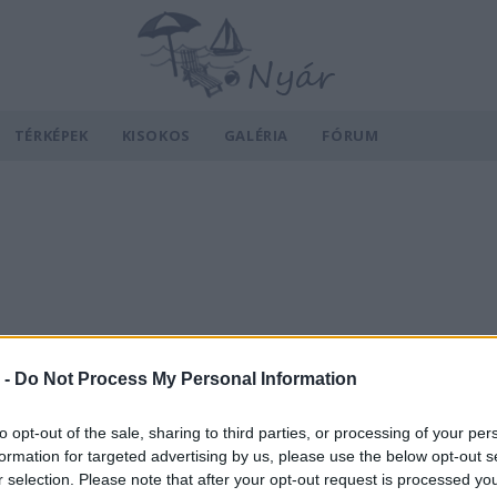
TÉRKÉPEK
KISOKOS
GALÉRIA
FÓRUM
 -
Do Not Process My Personal Information
to opt-out of the sale, sharing to third parties, or processing of your per
formation for targeted advertising by us, please use the below opt-out s
r selection. Please note that after your opt-out request is processed y
v
Hõmérséklet