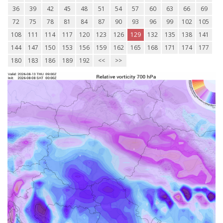
36
39
42
45
48
51
54
57
60
63
66
69
72
75
78
81
84
87
90
93
96
99
102
105
108
111
114
117
120
123
126
129
132
135
138
141
144
147
150
153
156
159
162
165
168
171
174
177
180
183
186
189
192
<<
>>