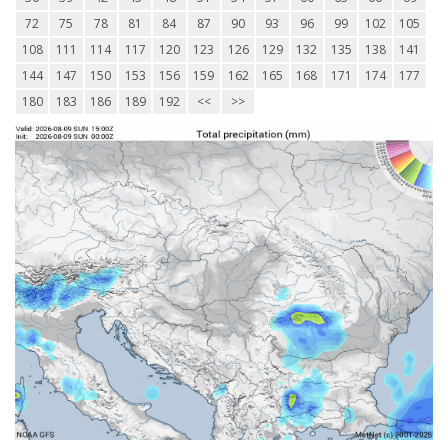
72
75
78
81
84
87
90
93
96
99
102
105
108
111
114
117
120
123
126
129
132
135
138
141
144
147
150
153
156
159
162
165
168
171
174
177
180
183
186
189
192
<<
>>